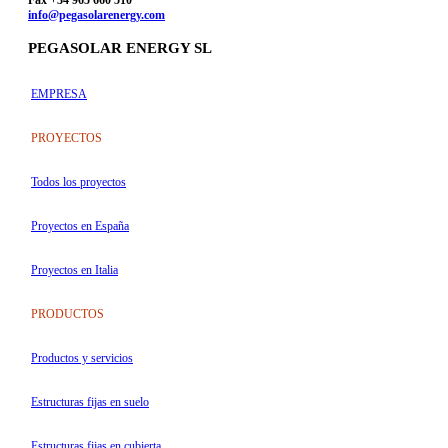
Fax +34 965 660 510
info@pegasolarenergy.com
PEGASOLAR ENERGY SL
EMPRESA
PROYECTOS
Todos los proyectos
Proyectos en España
Proyectos en Italia
PRODUCTOS
Productos y servicios
Estructuras fijas en suelo
Estructuras fijas en cubierta