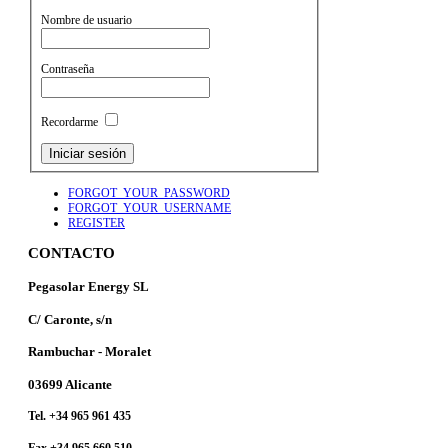
Nombre de usuario
Contraseña
Recordarme
FORGOT_YOUR_PASSWORD
FORGOT_YOUR_USERNAME
REGISTER
CONTACTO
Pegasolar Energy SL
C/ Caronte, s/n
Rambuchar - Moralet
03699 Alicante
Tel. +34 965 961 435