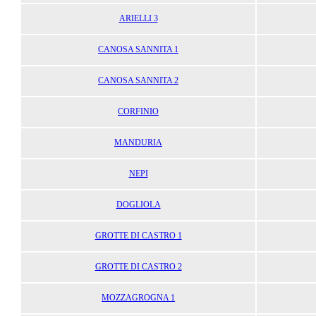
ARIELLI 3
CANOSA SANNITA 1
CANOSA SANNITA 2
CORFINIO
MANDURIA
NEPI
DOGLIOLA
GROTTE DI CASTRO 1
GROTTE DI CASTRO 2
MOZZAGROGNA 1