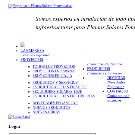
Somos expertos en instalación de todo tip
infraestructuras para Plantas Solares Fot
LA EMPRESA
Conoce Pegasolar
PROYECTOS
Proyectos Realizados
TODOS LOS PROYECTOS
PRODUCTOS
PROYECTOS EN ESPAÑA
Productos y Servicios
PROYECTOS EN ITALIA
NOTICIAS
Novedades
PRODUCTOS Y SERVICIOS
Pegasolar
ESTRUCTURAS FIJAS EN SUELO
CONTACTO
SEGUIDORES SOLARES 1 EJE
Contacta con
ESTRUCTURAS FIJAS EN CUBIERTAS
nosotros
NOVEDADES PEGASOLAR
NUEVOS PRODUCTOS
NUEVAS OBRAS
Login