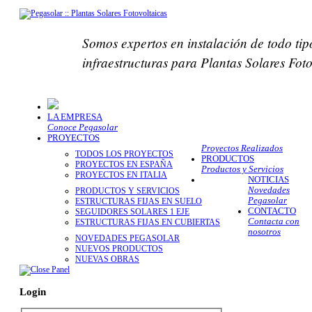
Somos expertos en instalación de todo tip
infraestructuras para Plantas Solares Fot
LA EMPRESA
Conoce Pegasolar
PROYECTOS
Proyectos Realizados
TODOS LOS PROYECTOS
PRODUCTOS
PROYECTOS EN ESPAÑA
Productos y Servicios
PROYECTOS EN ITALIA
NOTICIAS
Novedades
PRODUCTOS Y SERVICIOS
Pegasolar
ESTRUCTURAS FIJAS EN SUELO
CONTACTO
SEGUIDORES SOLARES 1 EJE
Contacta con
ESTRUCTURAS FIJAS EN CUBIERTAS
nosotros
NOVEDADES PEGASOLAR
NUEVOS PRODUCTOS
NUEVAS OBRAS
Login