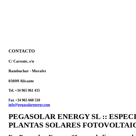
CONTACTO
C/ Caronte, s/n
Rambuchar - Moralet
03699 Alicante
Tel. +34 965 961 435
Fax +34 965 660 510
info@pegasolarenergy.com
PEGASOLAR ENERGY SL :: ESPEC
PLANTAS SOLARES FOTOVOLTAI