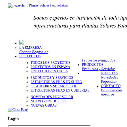
Somos expertos en instalación de todo tip
infraestructuras para Plantas Solares Fot
LA EMPRESA
Conoce Pegasolar
PROYECTOS
Proyectos Realizados
TODOS LOS PROYECTOS
PRODUCTOS
PROYECTOS EN ESPAÑA
Productos y Servicios
PROYECTOS EN ITALIA
NOTICIAS
Novedades
PRODUCTOS Y SERVICIOS
Pegasolar
ESTRUCTURAS FIJAS EN SUELO
CONTACTO
SEGUIDORES SOLARES 1 EJE
Contacta con
ESTRUCTURAS FIJAS EN CUBIERTAS
nosotros
NOVEDADES PEGASOLAR
NUEVOS PRODUCTOS
NUEVAS OBRAS
Login