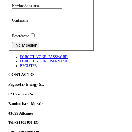
Nombre de usuario
Contraseña
Recordarme
FORGOT_YOUR_PASSWORD
FORGOT_YOUR_USERNAME
REGISTER
CONTACTO
Pegasolar Energy SL
C/ Caronte, s/n
Rambuchar - Moralet
03699 Alicante
Tel. +34 965 961 435