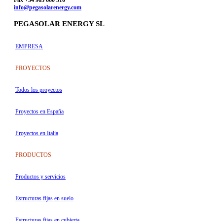
Fax +34 965 660 510
info@pegasolarenergy.com
PEGASOLAR ENERGY SL
EMPRESA
PROYECTOS
Todos los proyectos
Proyectos en España
Proyectos en Italia
PRODUCTOS
Productos y servicios
Estructuras fijas en suelo
Estructuras fijas en cubierta